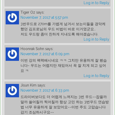
Log in to Reply
Tiger Oz
says:
November 7, 2017 at 5:57 pm
3번우드로 270m를 가볍게 넘겨서 보는이들을 경악케
했던 김프로님의 우드 비법이 바로 이거였군요…
저도 우드랑 좀더 친하게 지내도록 해야겠습니다.
Log in to Reply
Hoonrak Sohn
says:
November 7, 2017 at 6:09 pm
이번 강의 팩력배시네요 ㅋㅋ 그치만 유용하게 잘 봤습
니다~ 우드는 어렵지만 재밌어서 꼭 잘 치게 되고 싶어
요 ㅋ
Log in to Reply
Jisun Kim
says:
November 7, 2017 at 6:33 pm
드라이버보다도 더 어렵게 느껴지는 3번 우드~~잡을까
말까 쓸어칠까 찍어칠까 항상 고민 하는 3번우드 연습방
법 너무 유용하게 잘 보았어요~~이번 주도 고맙습니다
감기 조심하시구요~~