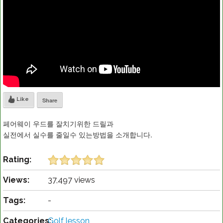
Like
Share
페어웨이 우드를 잘치기위한 드릴과
실전에서 실수를 줄일수 있는방법을 소개합니다.
Rating:
Views:
37,497 views
Tags:
-
Categories:
Golf lesson