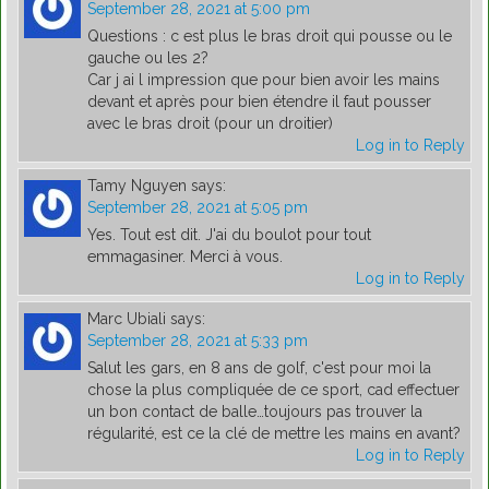
September 28, 2021 at 5:00 pm
Questions : c est plus le bras droit qui pousse ou le
gauche ou les 2?
Car j ai l impression que pour bien avoir les mains
devant et après pour bien étendre il faut pousser
avec le bras droit (pour un droitier)
Log in to Reply
Tamy Nguyen
says:
September 28, 2021 at 5:05 pm
Yes. Tout est dit. J'ai du boulot pour tout
emmagasiner. Merci à vous.
Log in to Reply
Marc Ubiali
says:
September 28, 2021 at 5:33 pm
Salut les gars, en 8 ans de golf, c'est pour moi la
chose la plus compliquée de ce sport, cad effectuer
un bon contact de balle…toujours pas trouver la
régularité, est ce la clé de mettre les mains en avant?
Log in to Reply