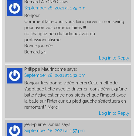
Bernard ALONSO
says:
September 28, 2021 at 1:29 pm
Bonjour
Comment faire pour vous faire parvenir mon swing
pour avoir vos commentaires !!!
ne changez rien du ludique avec du
professionnalisme
Bonne journée
Bernard 34
Log in to Reply
Philippe Maurincome
says:
September 28, 2021 at 1:32 pm
Bonjour très bonne vidéo merci Cette méthode
s’applique t elle avec le driver en considérant qu’une
balle fictive est entre nos pieds et que l’impact avec
la balle sur l’interieur du pied gauche s’effectuera en
remontant? Merci
Log in to Reply
jean-pierre Dumas
says:
September 28, 2021 at 1:57 pm