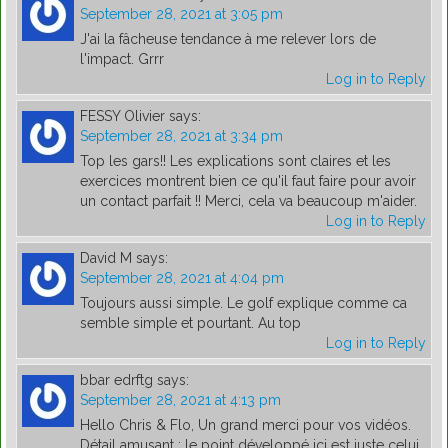
September 28, 2021 at 3:05 pm
J'ai la fâcheuse tendance à me relever lors de
l'impact. Grrr
Log in to Reply
FESSY Olivier
says:
September 28, 2021 at 3:34 pm
Top les gars!! Les explications sont claires et les
exercices montrent bien ce qu'il faut faire pour avoir
un contact parfait !! Merci, cela va beaucoup m'aider.
Log in to Reply
David M
says:
September 28, 2021 at 4:04 pm
Toujours aussi simple. Le golf explique comme ca
semble simple et pourtant. Au top
Log in to Reply
bbar edrftg
says:
September 28, 2021 at 4:13 pm
Hello Chris & Flo, Un grand merci pour vos vidéos.
Détail amusant : le point développé ici est juste celui