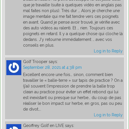
que je travaille (suite à quelques vidéo en anglais pas
mal faites non plus). Très dur … Alors je cherche une
image mentale qui me fait tendre vers ces poignets
en avant. Quand je pense avoir trouvé, je vérifie avec
des auto vidéos au ralenti. Et … rien. Toujours ces
poignets en retard. Il y a quelque chose qui cloche là
dedans. J'y retourne immédiatement … avec vos
conseils en plus.
Log in to Reply
Golf Trooper
says:
September 28, 2021 at 4:38 pm
Excellent encore une fois… sinon, comment bien
travailler le « balle-terre » sur tapis de practice ? On a
(j’ai) souvent l’impression de prendre la balle trop
clean au practice pour éviter un effet rebond qui lui
est inexistant ou presque sur herbe… du coup de pas
réaliser le bon impact sur herbe, en gros, pas ou peu
de divot….
Log in to Reply
Geoffrey Golf en LIVE
says: