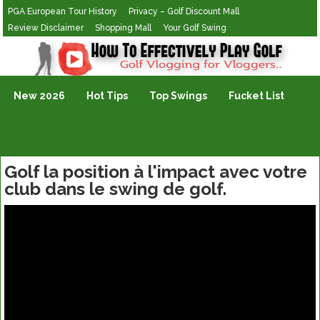
PGA European Tour History
Privacy – Golf Discount Mall
Review Disclaimer
Shopping Mall
Your Golf Swing
Golf Vlogging For Vlogging
New 2026
Hot Tips
Top Swings
Fucket List
Golf la position à l'impact avec votre
club dans le swing de golf.