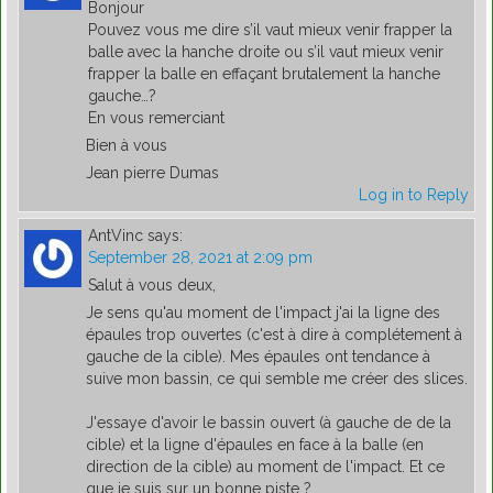
Bonjour
Pouvez vous me dire s’il vaut mieux venir frapper la
balle avec la hanche droite ou s’il vaut mieux venir
frapper la balle en effaçant brutalement la hanche
gauche…?
En vous remerciant
Bien à vous
Jean pierre Dumas
Log in to Reply
AntVinc
says:
September 28, 2021 at 2:09 pm
Salut à vous deux,
Je sens qu'au moment de l'impact j'ai la ligne des
épaules trop ouvertes (c'est à dire à complétement à
gauche de la cible). Mes épaules ont tendance à
suive mon bassin, ce qui semble me créer des slices.
J'essaye d'avoir le bassin ouvert (à gauche de de la
cible) et la ligne d'épaules en face à la balle (en
direction de la cible) au moment de l'impact. Et ce
que je suis sur un bonne piste ?