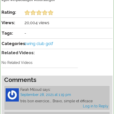
Rating:
Views:
20,004 views
Tags:
-
Categories:
swing club golf
Related Videos:
No Related Videos
Comments
Farah Miloud
says:
September 28, 2021 at 1:19 pm
très bon exercice…. Bravo, simple et éfficace
Log in to Reply