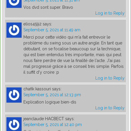
September 5, 2021 at 11:31 am
Vos dvd sont super. Bravo
Log in to Reply
elios4592
says:
September 5, 2021 at 11:49 am
Merci pour cette vidéo qui m'a fait entrevoir le
problème du swing sous un autre angle. En tant que
débutant, on se focalise beaucoup sur la technique,
qui est bien entendus très importante, mais qui peut
nous faire perdre de vue la finalité de l'acte. J'ai pas
mal progressé grâce à se conseil très simple. Parfois
il suffit d'y croire :p
Log in to Reply
chafik kassouri
says:
September 5, 2021 at 12:13 pm
Explication logique bien-dis
Log in to Reply
jeanclaude HACBECT
says:
September 5, 2021 at 12:40 pm