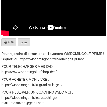
Like
Share
Pour rejoindre dès maintenant l'aventure WISDOMINGOLF PRIME !
Cliquez ici : https://wisdomingolf.fr/wisdomingolf-prime/
POUR TELECHARGER MES DVD :
http://www.wisdomingolf.fr/shop-dvd/
POUR ACHETER MON LIVRE :
https://wisdomingolf.fr/le-graal-et-le-golf/
POUR RÉSERVER UN COACHING AVEC MOI :
https://wisdomingolf.fr/les-coachings/
mail : montazed@gmail.com